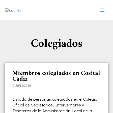
Ir
Mai
al
Men
contenido
Colegiados
Miembros colegiados en Cosital
Cádiz
29/11/2019
Listado de personas colegiadas en el Colegio
Oficial de Secretarios, Interventores y
Tesoreros de la Administración Local de la