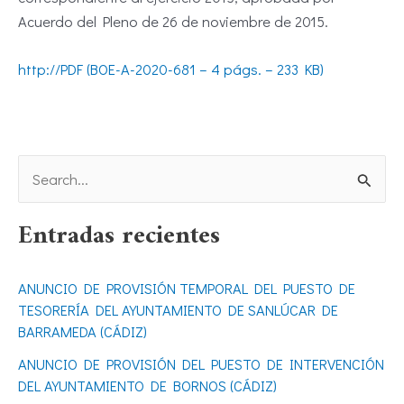
Acuerdo del Pleno de 26 de noviembre de 2015.
http://PDF (BOE-A-2020-681 – 4 págs. – 233 KB)
B
u
Entradas recientes
s
c
ANUNCIO DE PROVISIÓN TEMPORAL DEL PUESTO DE
a
TESORERÍA DEL AYUNTAMIENTO DE SANLÚCAR DE
r
BARRAMEDA (CÁDIZ)
p
ANUNCIO DE PROVISIÓN DEL PUESTO DE INTERVENCIÓN
o
DEL AYUNTAMIENTO DE BORNOS (CÁDIZ)