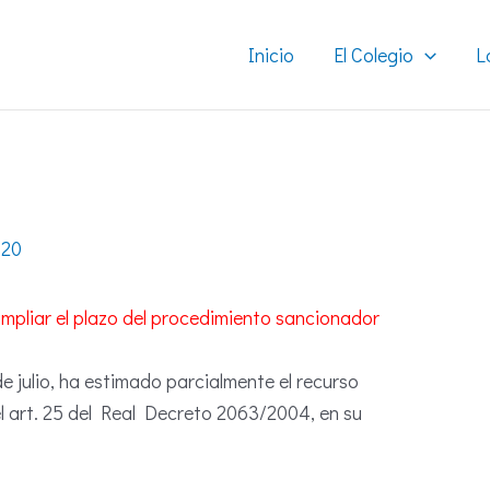
Inicio
El Colegio
L
020
ampliar el plazo del procedimiento sancionador
e julio, ha estimado parcialmente el recurso
 art. 25 del Real Decreto 2063/2004, en su