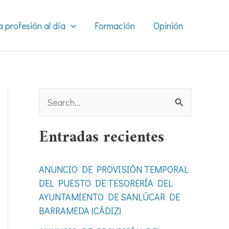
a profesión al día
Formación
Opinión
B
u
Entradas recientes
s
c
ANUNCIO DE PROVISIÓN TEMPORAL
a
DEL PUESTO DE TESORERÍA DEL
r
AYUNTAMIENTO DE SANLÚCAR DE
BARRAMEDA (CÁDIZ)
p