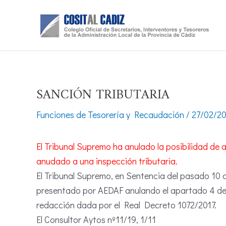
Ir
al
contenido
SANCIÓN TRIBUTARIA
Funciones de Tesorería y Recaudación
/
27/02/2
El Tribunal Supremo ha anulado la posibilidad de 
anudado a una inspección tributaria.
El Tribunal Supremo, en Sentencia del pasado 10 d
presentado por AEDAF anulando el apartado 4 del
redacción dada por el Real Decreto 1072/2017.
El Consultor Aytos nº11/19, 1/11