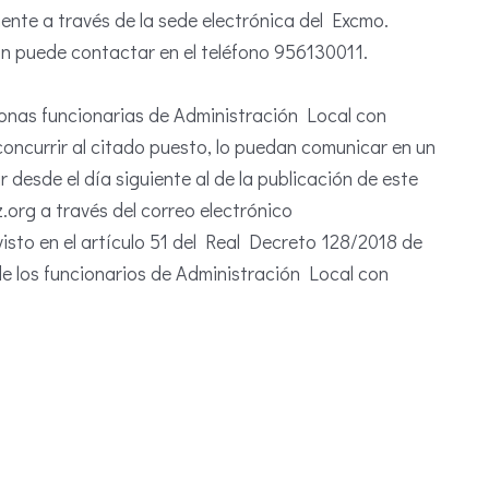
ente a través de la sede electrónica del Excmo.
ón puede contactar en el teléfono 956130011.
onas funcionarias de Administración Local con
concurrir al citado puesto, lo puedan comunicar en un
esde el día siguiente al de la publicación de este
org a través del correo electrónico
sto en el artículo 51 del Real Decreto 128/2018 de
 de los funcionarios de Administración Local con