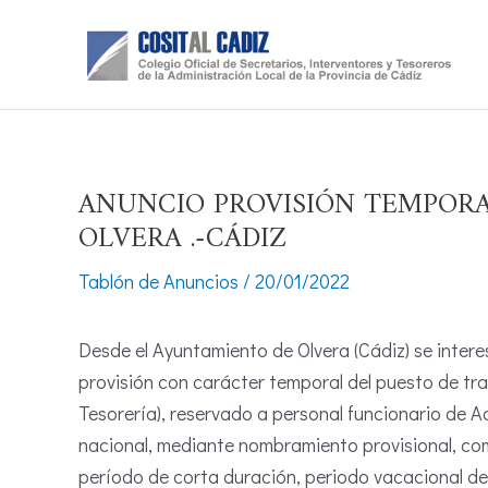
Ir
al
contenido
ANUNCIO PROVISIÓN TEMPORA
OLVERA .-CÁDIZ
Tablón de Anuncios
/
20/01/2022
Desde el Ayuntamiento de Olvera (Cádiz) se inter
provisión con carácter temporal del puesto de tr
Tesorería), reservado a personal funcionario de A
nacional, mediante nombramiento provisional, com
período de corta duración, periodo vacacional de 