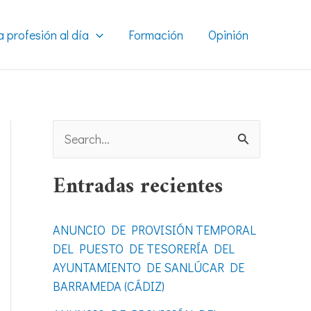
a profesión al día
Formación
Opinión
B
u
Entradas recientes
s
c
ANUNCIO DE PROVISIÓN TEMPORAL
a
DEL PUESTO DE TESORERÍA DEL
r
AYUNTAMIENTO DE SANLÚCAR DE
BARRAMEDA (CÁDIZ)
p