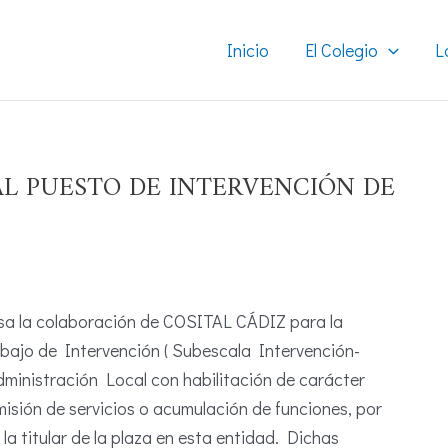
Inicio
El Colegio
L
L PUESTO DE INTERVENCIÓN DE
esa la colaboración de COSITAL CÁDIZ para la
abajo de Intervención ( Subescala Intervención-
dministración Local con habilitación de carácter
isión de servicios o acumulación de funciones, por
la titular de la plaza en esta entidad. Dichas