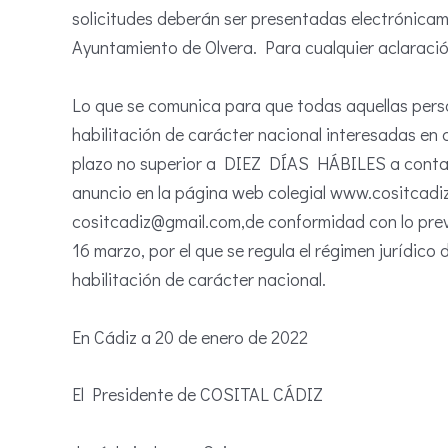
solicitudes deberán ser presentadas electrónicam
Ayuntamiento de Olvera. Para cualquier aclaraci
Lo que se comunica para que todas aquellas pers
habilitación de carácter nacional interesadas en 
plazo no superior a DIEZ DÍAS HÁBILES a contar d
anuncio en la página web colegial www.cositcadiz.
cositcadiz@gmail.com,de conformidad con lo previ
16 marzo, por el que se regula el régimen jurídico
habilitación de carácter nacional.
En Cádiz a 20 de enero de 2022
El Presidente de COSITAL CÁDIZ