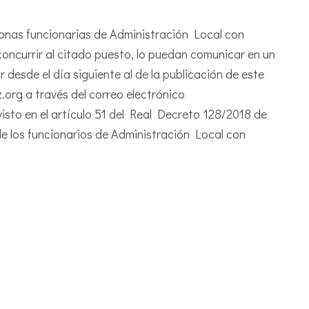
onas funcionarias de Administración Local con
concurrir al citado puesto, lo puedan comunicar en un
esde el día siguiente al de la publicación de este
org a través del correo electrónico
sto en el artículo 51 del Real Decreto 128/2018 de
 de los funcionarios de Administración Local con