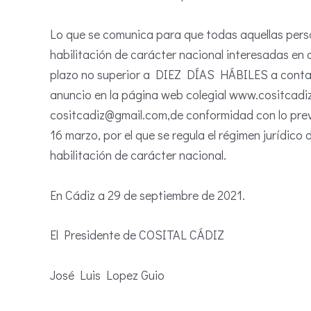
Lo que se comunica para que todas aquellas pers
habilitación de carácter nacional interesadas en 
plazo no superior a DIEZ DÍAS HÁBILES a contar d
anuncio en la página web colegial www.cositcadiz.
cositcadiz@gmail.com,de conformidad con lo previ
16 marzo, por el que se regula el régimen jurídico
habilitación de carácter nacional.
En Cádiz a 29 de septiembre de 2021.
El Presidente de COSITAL CÁDIZ
José Luis Lopez Guio