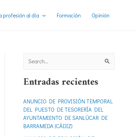
a profesión al día
Formación
Opinión
B
u
Entradas recientes
s
c
ANUNCIO DE PROVISIÓN TEMPORAL
a
DEL PUESTO DE TESORERÍA DEL
r
AYUNTAMIENTO DE SANLÚCAR DE
BARRAMEDA (CÁDIZ)
p