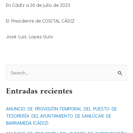
En Cádiz a 26 de julio de 2023
El Presidente de COSITAL CÁDIZ
José Luis Lopez Guio
B
u
Entradas recientes
s
c
ANUNCIO DE PROVISIÓN TEMPORAL DEL PUESTO DE
a
TESORERÍA DEL AYUNTAMIENTO DE SANLÚCAR DE
r
BARRAMEDA (CÁDIZ)
p