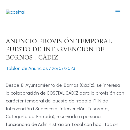
Ir
Mai
al
Men
contenido
ANUNCIO PROVISIÓN TEMPORAL
PUESTO DE INTERVENCION DE
BORNOS .-CÁDIZ
Tablón de Anuncios
/
26/07/2023
Desde El Ayuntamiento de Bornos (Cádiz), se interesa
la colaboración de COSITAL CÁDIZ para la provisión con
carácter temporal del puesto de trabajo FHN de
Intervención ( Subescala Intervención-Tesorería,
Categoría de Entrada), reservado a personal
funcionario de Administración Local con habilitación