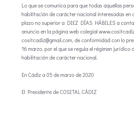
Lo que se comunica para que todas aquellas pers
habilitación de carácter nacional interesadas en 
plazo no superior a DIEZ DÍAS HÁBILES a contar d
anuncio en la página web colegial www.cositcadiz.
cositcadiz@gmail.com, de conformidad con lo prev
16 marzo, por el que se regula el régimen jurídico
habilitación de carácter nacional.
En Cádiz a 05 de marzo de 2020
El Presidente de COSITAL CÁDIZ