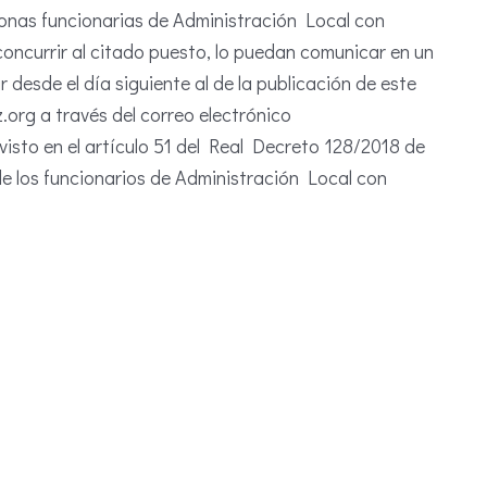
onas funcionarias de Administración Local con
concurrir al citado puesto, lo puedan comunicar en un
esde el día siguiente al de la publicación de este
org a través del correo electrónico
isto en el artículo 51 del Real Decreto 128/2018 de
 de los funcionarios de Administración Local con