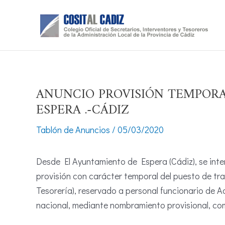
Ir
al
contenido
ANUNCIO PROVISIÓN TEMPORA
ESPERA .-CÁDIZ
Tablón de Anuncios
/
05/03/2020
Desde El Ayuntamiento de Espera (Cádiz), se int
provisión con carácter temporal del puesto de tr
Tesorería), reservado a personal funcionario de A
nacional, mediante nombramiento provisional, com