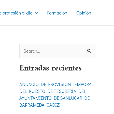
a profesión al día
Formación
Opinión
B
u
Entradas recientes
s
c
ANUNCIO DE PROVISIÓN TEMPORAL
a
DEL PUESTO DE TESORERÍA DEL
r
AYUNTAMIENTO DE SANLÚCAR DE
BARRAMEDA (CÁDIZ)
p