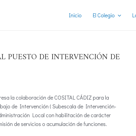
Inicio
El Colegio
L
L PUESTO DE INTERVENCIÓN DE
eresa la colaboración de COSITAL CÁDIZ para la
abajo de Intervención ( Subescala de Intervención-
dministración Local con habilitación de carácter
isión de servicios o acumulación de funciones.