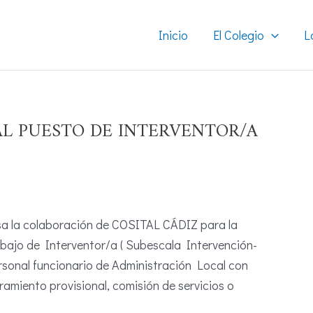
Inicio
El Colegio
L
L PUESTO DE INTERVENTOR/A
esa la colaboración de COSITAL CÁDIZ para la
abajo de Interventor/a ( Subescala Intervención-
rsonal funcionario de Administración Local con
amiento provisional, comisión de servicios o