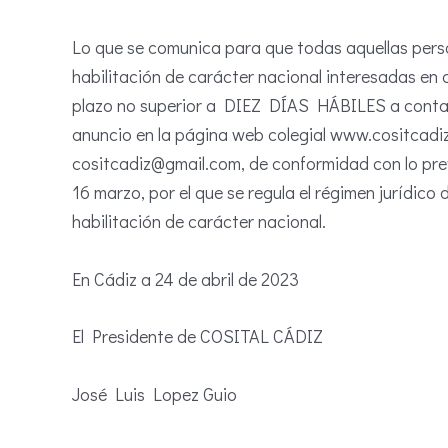
Lo que se comunica para que todas aquellas pers
habilitación de carácter nacional interesadas en 
plazo no superior a DIEZ DÍAS HÁBILES a contar d
anuncio en la página web colegial www.cositcadiz.
cositcadiz@gmail.com, de conformidad con lo prev
16 marzo, por el que se regula el régimen jurídico
habilitación de carácter nacional.
En Cádiz a 24 de abril de 2023
El Presidente de COSITAL CÁDIZ
José Luis Lopez Guio