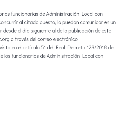
onas funcionarias de Administración Local con
concurrir al citado puesto, lo puedan comunicar en un
esde el día siguiente al de la publicación de este
org a través del correo electrónico
isto en el artículo 51 del Real Decreto 128/2018 de
 de los funcionarios de Administración Local con