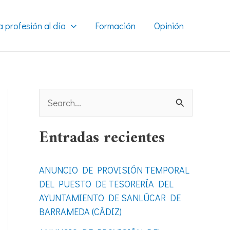
a profesión al día
Formación
Opinión
B
u
Entradas recientes
s
c
ANUNCIO DE PROVISIÓN TEMPORAL
a
DEL PUESTO DE TESORERÍA DEL
r
AYUNTAMIENTO DE SANLÚCAR DE
BARRAMEDA (CÁDIZ)
p