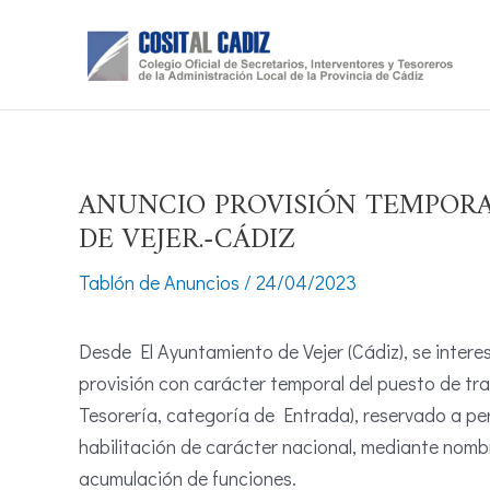
Ir
al
contenido
ANUNCIO PROVISIÓN TEMPORA
DE VEJER.-CÁDIZ
Tablón de Anuncios
/
24/04/2023
Desde El Ayuntamiento de Vejer (Cádiz), se inter
provisión con carácter temporal del puesto de tr
Tesorería, categoría de Entrada), reservado a pe
habilitación de carácter nacional, mediante nombr
acumulación de funciones.