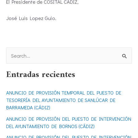
El Presidente de COSITAL CÁDIZ,
José Luis Lopez Guio.
B
u
Entradas recientes
s
c
ANUNCIO DE PROVISIÓN TEMPORAL DEL PUESTO DE
a
TESORERÍA DEL AYUNTAMIENTO DE SANLÚCAR DE
r
BARRAMEDA (CÁDIZ)
p
ANUNCIO DE PROVISIÓN DEL PUESTO DE INTERVENCIÓN
o
DEL AYUNTAMIENTO DE BORNOS (CÁDIZ)
r
ANUNCIO DE PROVISIÓN DEL PUESTO DE INTERVENCIÓN