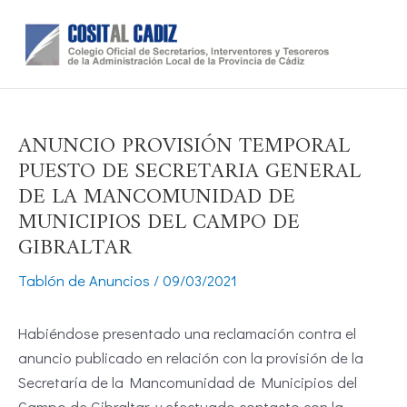
Ir
al
contenido
ANUNCIO PROVISIÓN TEMPORAL
PUESTO DE SECRETARIA GENERAL
DE LA MANCOMUNIDAD DE
MUNICIPIOS DEL CAMPO DE
GIBRALTAR
Tablón de Anuncios
/
09/03/2021
Habiéndose presentado una reclamación contra el
anuncio publicado en relación con la provisión de la
Secretaría de la Mancomunidad de Municipios del
Campo de Gibraltar, y efectuado contacto con la