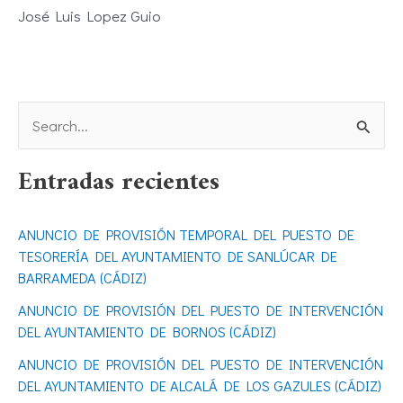
José Luis Lopez Guio
B
u
Entradas recientes
s
c
ANUNCIO DE PROVISIÓN TEMPORAL DEL PUESTO DE
a
TESORERÍA DEL AYUNTAMIENTO DE SANLÚCAR DE
r
BARRAMEDA (CÁDIZ)
p
ANUNCIO DE PROVISIÓN DEL PUESTO DE INTERVENCIÓN
o
DEL AYUNTAMIENTO DE BORNOS (CÁDIZ)
r
ANUNCIO DE PROVISIÓN DEL PUESTO DE INTERVENCIÓN
DEL AYUNTAMIENTO DE ALCALÁ DE LOS GAZULES (CÁDIZ)
: