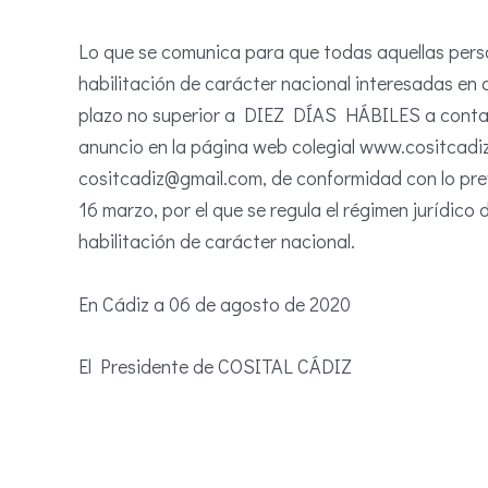
Lo que se comunica para que todas aquellas pers
habilitación de carácter nacional interesadas en 
plazo no superior a DIEZ DÍAS HÁBILES a contar d
anuncio en la página web colegial www.cositcadiz.
cositcadiz@gmail.com, de conformidad con lo prev
16 marzo, por el que se regula el régimen jurídico
habilitación de carácter nacional.
En Cádiz a 06 de agosto de 2020
El Presidente de COSITAL CÁDIZ