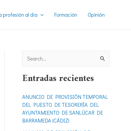
a profesión al día
Formación
Opinión
B
u
Entradas recientes
s
c
ANUNCIO DE PROVISIÓN TEMPORAL
a
DEL PUESTO DE TESORERÍA DEL
r
AYUNTAMIENTO DE SANLÚCAR DE
BARRAMEDA (CÁDIZ)
p