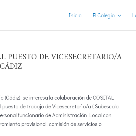
Inicio
El Colegio
L
L PUESTO DE VICESECRETARIO/A
-CÁDIZ
(Cádiz), se interesa la colaboración de COSITAL
l puesto de trabajo de Vicesecretarìo/a ( Subescala
personal funcionario de Administración Local con
amiento provisional, comisión de servicios o