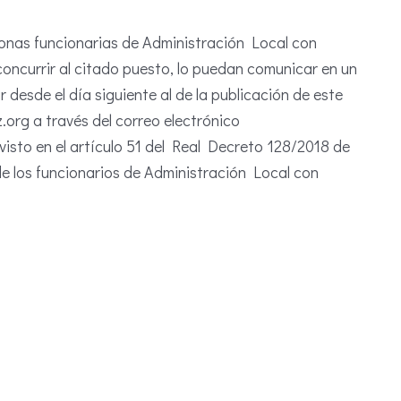
onas funcionarias de Administración Local con
concurrir al citado puesto, lo puedan comunicar en un
esde el día siguiente al de la publicación de este
org a través del correo electrónico
isto en el artículo 51 del Real Decreto 128/2018 de
 de los funcionarios de Administración Local con