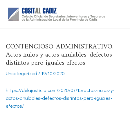
Ir
al
contenido
CONTENCIOSO-ADMINISTRATIVO.-
Actos nulos y actos anulables: defectos
distintos pero iguales efectos
Uncategorized
/
19/10/2020
https://delajusticia.com/2020/07/15/actos-nulos-y-
actos-anulables-defectos-distintos-pero-iguales-
efectos/