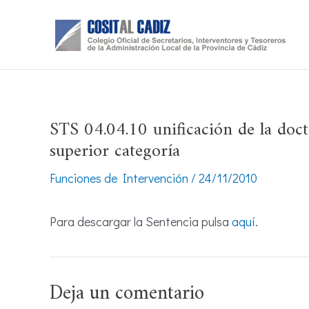
Ir
al
contenido
STS 04.04.10 unificación de la doct
superior categoría
Funciones de Intervención
/
24/11/2010
Para descargar la Sentencia pulsa
aquí
.
Deja un comentario