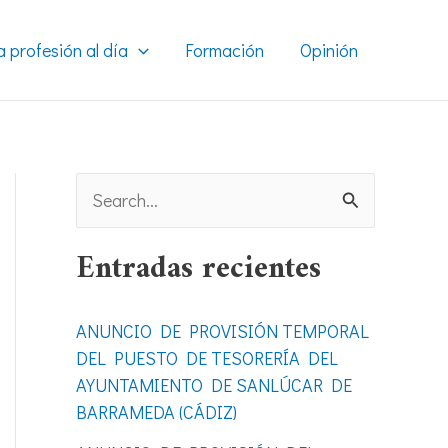
a profesión al día
Formación
Opinión
B
u
Entradas recientes
s
c
ANUNCIO DE PROVISIÓN TEMPORAL
a
DEL PUESTO DE TESORERÍA DEL
r
AYUNTAMIENTO DE SANLÚCAR DE
BARRAMEDA (CÁDIZ)
p