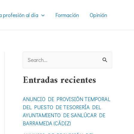
a profesión al día
Formación
Opinión
B
u
Entradas recientes
s
c
ANUNCIO DE PROVISIÓN TEMPORAL
a
DEL PUESTO DE TESORERÍA DEL
r
AYUNTAMIENTO DE SANLÚCAR DE
BARRAMEDA (CÁDIZ)
p