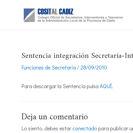
Ir
al
contenido
Sentencia integración Secretaría-I
Funciones de Secretaría
/
28/09/2010
Para descargar la Sentencia pulsa
AQUÍ
.
Deja un comentario
Lo siento, debes estar
conectado
para publicar u