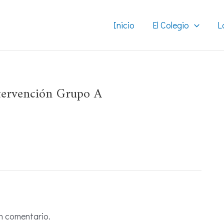
Inicio
El Colegio
L
ntervención Grupo A
n comentario.