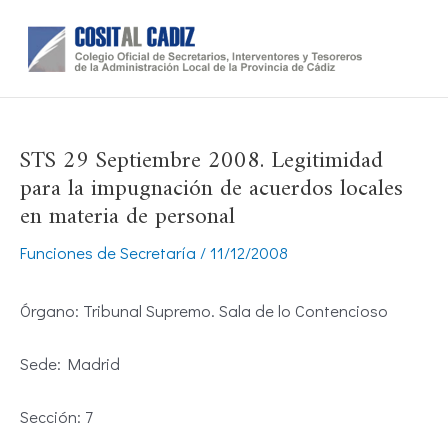
Ir
al
contenido
STS 29 Septiembre 2008. Legitimidad
para la impugnación de acuerdos locales
en materia de personal
Funciones de Secretaría
/
11/12/2008
Órgano: Tribunal Supremo. Sala de lo Contencioso
Sede: Madrid
Sección: 7