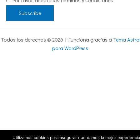
Por favor, acepta los términos y condiciones
Todos los derechos © 2026 | Funciona gracias a
Tema Astra
para WordPress
Utilizamos cookies para asegurar que damos la mejor experiencia