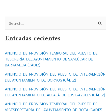
B
u
Entradas recientes
s
c
ANUNCIO DE PROVISIÓN TEMPORAL DEL PUESTO DE
a
TESORERÍA DEL AYUNTAMIENTO DE SANLÚCAR DE
r
BARRAMEDA (CÁDIZ)
p
ANUNCIO DE PROVISIÓN DEL PUESTO DE INTERVENCIÓN
o
DEL AYUNTAMIENTO DE BORNOS (CÁDIZ)
r
ANUNCIO DE PROVISIÓN DEL PUESTO DE INTERVENCIÓN
DEL AYUNTAMIENTO DE ALCALÁ DE LOS GAZULES (CÁDIZ)
:
ANUNCIO DE PROVISIÓN TEMPORAL DEL PUESTO DE
VICESECRETARÍA DEL AYUNTAMIENTO DE ROTA (CÁDIZ)