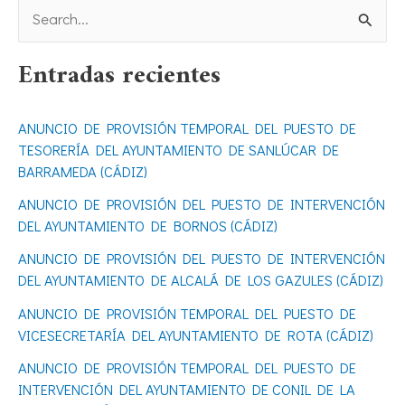
B
u
Entradas recientes
s
c
ANUNCIO DE PROVISIÓN TEMPORAL DEL PUESTO DE
a
TESORERÍA DEL AYUNTAMIENTO DE SANLÚCAR DE
r
BARRAMEDA (CÁDIZ)
p
ANUNCIO DE PROVISIÓN DEL PUESTO DE INTERVENCIÓN
o
DEL AYUNTAMIENTO DE BORNOS (CÁDIZ)
r
ANUNCIO DE PROVISIÓN DEL PUESTO DE INTERVENCIÓN
DEL AYUNTAMIENTO DE ALCALÁ DE LOS GAZULES (CÁDIZ)
:
ANUNCIO DE PROVISIÓN TEMPORAL DEL PUESTO DE
VICESECRETARÍA DEL AYUNTAMIENTO DE ROTA (CÁDIZ)
ANUNCIO DE PROVISIÓN TEMPORAL DEL PUESTO DE
INTERVENCIÓN DEL AYUNTAMIENTO DE CONIL DE LA