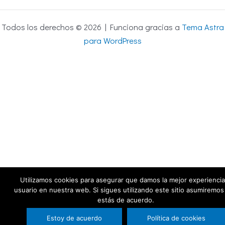
Todos los derechos © 2026 | Funciona gracias a
Tema Astra
para WordPress
Utilizamos cookies para asegurar que damos la mejor experiencia
usuario en nuestra web. Si sigues utilizando este sitio asumiremo
estás de acuerdo.
Estoy de acuerdo
Política de cookies