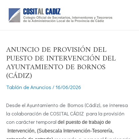
Ir
al
contenido
ANUNCIO DE PROVISIÓN DEL
PUESTO DE INTERVENCIÓN DEL
AYUNTAMIENTO DE BORNOS
(CÁDIZ)
Tablón de Anuncios
/
16/06/2026
D
esde el Ayuntamiento de Bornos (Cádiz), se interesa
la colaboración de COSITAL CÁDIZ para la provisión
con carácter temporal
del puesto de trabajo de
Intervención, (Subescala Intervención-Tesorería,