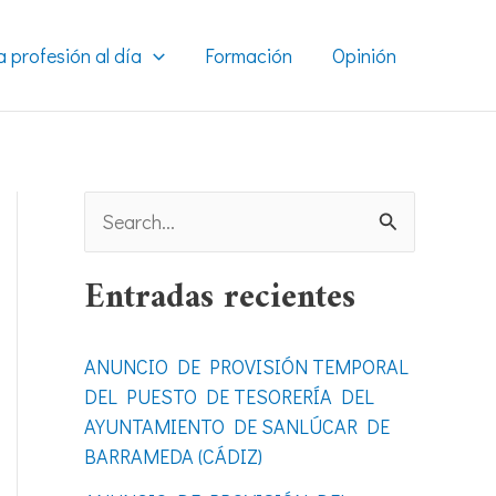
a profesión al día
Formación
Opinión
B
u
Entradas recientes
s
c
ANUNCIO DE PROVISIÓN TEMPORAL
a
DEL PUESTO DE TESORERÍA DEL
r
AYUNTAMIENTO DE SANLÚCAR DE
BARRAMEDA (CÁDIZ)
p