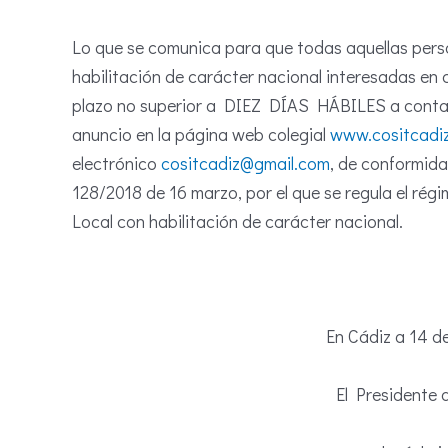
Lo que se comunica para que todas aquellas pers
habilitación de carácter nacional interesadas en 
plazo no superior a DIEZ DÍAS HÁBILES a contar d
anuncio en la página web colegial
www.cositcadiz
electrónico
cositcadiz@gmail.com
, de conformida
128/2018 de 16 marzo, por el que se regula el régi
Local con habilitación de carácter nacional.
En Cádiz a 14 d
El Presidente