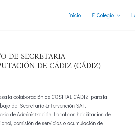
Inicio
El Colegio
L
O DE SECRETARIA-
PUTACIÓN DE CÁDIZ (CÁDIZ)
eresa la colaboración de COSITAL CÁDIZ para la
abajo de Secretaría-Intervención SAT,
ario de Administración Local con habilitación de
onal, comisión de servicios o acumulación de