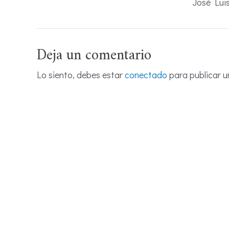
José Lui
Deja un comentario
Lo siento, debes estar
conectado
para publicar u