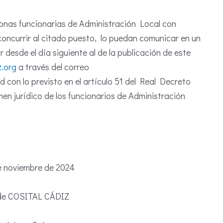
onas funcionarias de Administración Local con
concurrir al citado puesto, lo puedan comunicar en un
esde el día siguiente al de la publicación de este
.org
a través del correo
d con lo previsto en el artículo 51 del Real Decreto
men jurídico de los funcionarios de Administración
e noviembre de 2024
 de COSITAL CÁDIZ