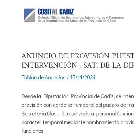
Ir
al
contenido
ANUNCIO DE PROVISIÓN PUEST
INTERVENCIÓN , SAT, DE LA DI
Tablón de Anuncios
/
15/11/2024
Desde la Diputación Provincial de Cádiz, se int
provisión con carácter temporal del puesto de tr
Secretaría,Clase 3, reservado a personal funcion
carácter temporal mediante nombramiento provisi
funciones.