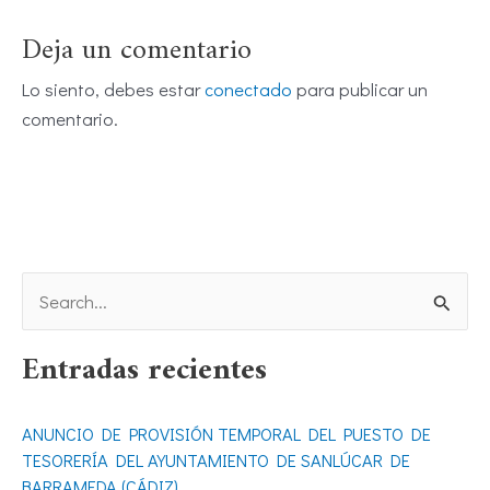
Deja un comentario
Lo siento, debes estar
conectado
para publicar un
comentario.
B
u
Entradas recientes
s
c
ANUNCIO DE PROVISIÓN TEMPORAL DEL PUESTO DE
a
TESORERÍA DEL AYUNTAMIENTO DE SANLÚCAR DE
r
BARRAMEDA (CÁDIZ)