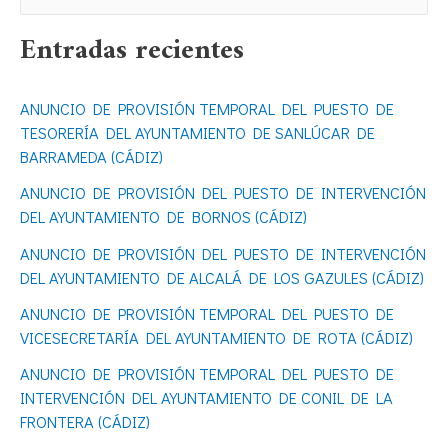
u
Entradas recientes
s
c
ANUNCIO DE PROVISIÓN TEMPORAL DEL PUESTO DE
a
TESORERÍA DEL AYUNTAMIENTO DE SANLÚCAR DE
r
BARRAMEDA (CÁDIZ)
p
ANUNCIO DE PROVISIÓN DEL PUESTO DE INTERVENCIÓN
o
DEL AYUNTAMIENTO DE BORNOS (CÁDIZ)
r
ANUNCIO DE PROVISIÓN DEL PUESTO DE INTERVENCIÓN
DEL AYUNTAMIENTO DE ALCALÁ DE LOS GAZULES (CÁDIZ)
:
ANUNCIO DE PROVISIÓN TEMPORAL DEL PUESTO DE
VICESECRETARÍA DEL AYUNTAMIENTO DE ROTA (CÁDIZ)
ANUNCIO DE PROVISIÓN TEMPORAL DEL PUESTO DE
INTERVENCIÓN DEL AYUNTAMIENTO DE CONIL DE LA
FRONTERA (CÁDIZ)