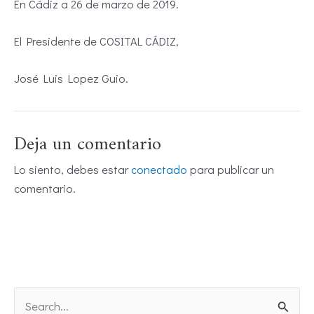
En Cádiz a 26 de marzo de 2019.
El Presidente de COSITAL CÁDIZ,
José Luis Lopez Guio.
Deja un comentario
Lo siento, debes estar
conectado
para publicar un
comentario.
B