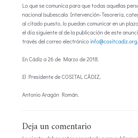
Lo que se comunica para que todas aquellas perso
nacional (subescala Intervención-Tesorería, categ
al citado puesto, lo puedan comunicar en un pl
el día siguiente al de la publicación de este anun
través del correo electrónico
info@cositcadiz.org
En Cádiz a 26 de Marzo de 2018.
El Presidente de COSITAL CÁDIZ,
Antonio Aragón Román.
Deja un comentario