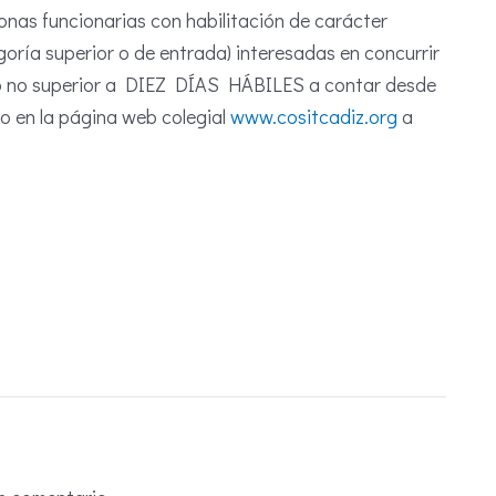
nas funcionarias con habilitación de carácter
oría superior o de entrada) interesadas en concurrir
azo no superior a DIEZ DÍAS HÁBILES a contar desde
cio en la página web colegial
www.cositcadiz.org
a
.