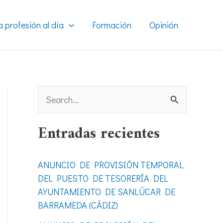
a profesión al día
Formación
Opinión
B
u
Entradas recientes
s
c
ANUNCIO DE PROVISIÓN TEMPORAL
a
DEL PUESTO DE TESORERÍA DEL
r
AYUNTAMIENTO DE SANLÚCAR DE
BARRAMEDA (CÁDIZ)
p