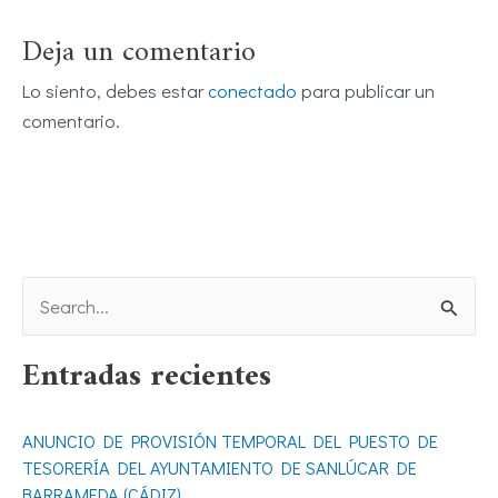
Deja un comentario
Lo siento, debes estar
conectado
para publicar un
comentario.
B
u
Entradas recientes
s
c
ANUNCIO DE PROVISIÓN TEMPORAL DEL PUESTO DE
a
TESORERÍA DEL AYUNTAMIENTO DE SANLÚCAR DE
r
BARRAMEDA (CÁDIZ)