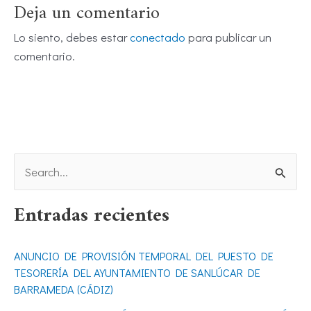
Deja un comentario
Lo siento, debes estar
conectado
para publicar un
comentario.
B
u
Entradas recientes
s
c
ANUNCIO DE PROVISIÓN TEMPORAL DEL PUESTO DE
a
TESORERÍA DEL AYUNTAMIENTO DE SANLÚCAR DE
r
BARRAMEDA (CÁDIZ)
p