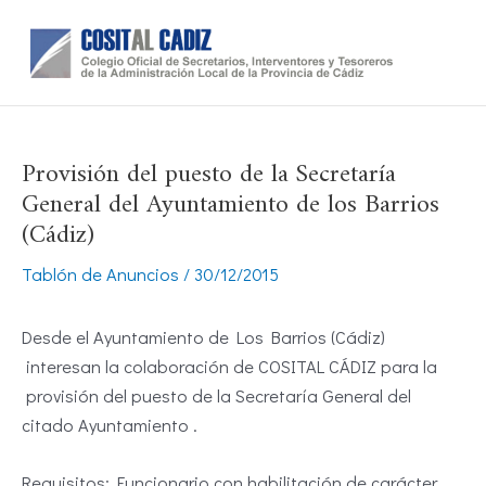
Ir
al
contenido
Provisión del puesto de la Secretaría
General del Ayuntamiento de los Barrios
(Cádiz)
Tablón de Anuncios
/
30/12/2015
Desde el Ayuntamiento de Los Barrios (Cádiz)
interesan la colaboración de COSITAL CÁDIZ para la
provisión del puesto de la Secretaría General del
citado Ayuntamiento .
Requisitos: Funcionario con habilitación de carácter