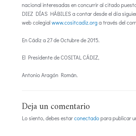
nacional interesadas en concurrir al citado pues
DIEZ DÍAS HÁBILES a contar desde el día siguient
web colegial
www.cositcadiz.org
a través del cor
En Cádiz a 27 de Octubre de 2015.
El Presidente de COSITAL CÁDIZ,
Antonio Aragón Román.
Deja un comentario
Lo siento, debes estar
conectado
para publicar u