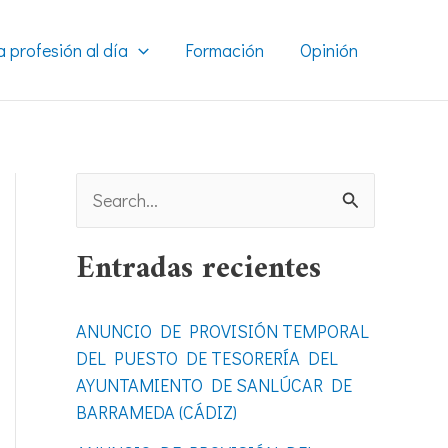
a profesión al día
Formación
Opinión
B
u
Entradas recientes
s
c
ANUNCIO DE PROVISIÓN TEMPORAL
a
DEL PUESTO DE TESORERÍA DEL
r
AYUNTAMIENTO DE SANLÚCAR DE
BARRAMEDA (CÁDIZ)
p