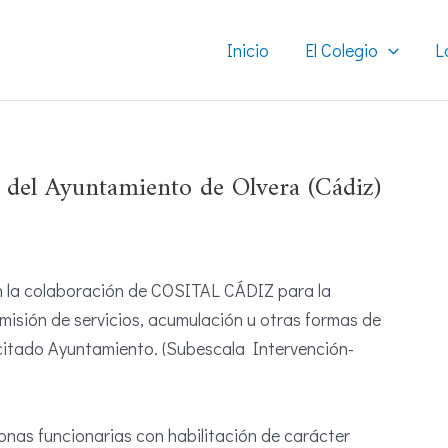
Inicio
El Colegio
L
a del Ayuntamiento de Olvera (Cádiz)
an la colaboración de COSITAL CÁDIZ para la
isión de servicios, acumulación u otras formas de
l citado Ayuntamiento. (Subescala Intervención-
nas funcionarias con habilitación de carácter