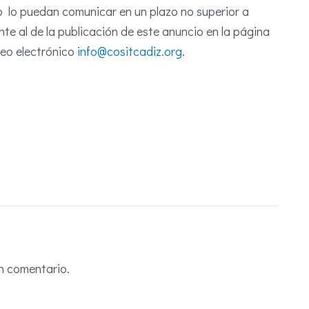
to lo puedan comunicar en un plazo no superior a
e al de la publicación de este anuncio en la página
reo electrónico
info@cositcadiz.org
.
n comentario.