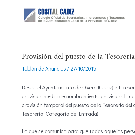
Ir
al
contenido
Provisión del puesto de la Tesorerí
Tablón de Anuncios
/
27/10/2015
Desde el Ayuntamiento de Olvera (Cádiz) interes
provisión mediante nombramiento provisional, com
provisión temporal del puesto de la Tesorería de
Tesorería, Categoría de Entrada).
Lo que se comunica para que todas aquellas perso