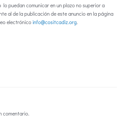
to lo puedan comunicar en un plazo no superior a
e al de la publicación de este anuncio en la página
reo electrónico
info@cositcadiz.org
.
n comentario.