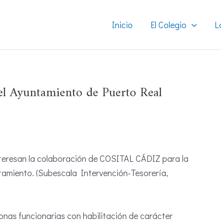
Inicio
El Colegio
L
del Ayuntamiento de Puerto Real
nteresan la colaboración de COSITAL CÁDIZ para la
ntamiento. (Subescala Intervención-Tesorería,
nas funcionarias con habilitación de carácter