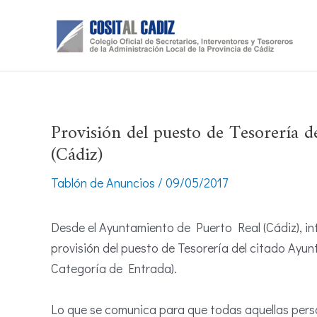
Ir
al
contenido
Provisión del puesto de Tesorería 
(Cádiz)
Tablón de Anuncios
/
09/05/2017
Desde el Ayuntamiento de Puerto Real (Cádiz), i
provisión del puesto de Tesorería del citado Ayu
Categoría de Entrada).
Lo que se comunica para que todas aquellas perso