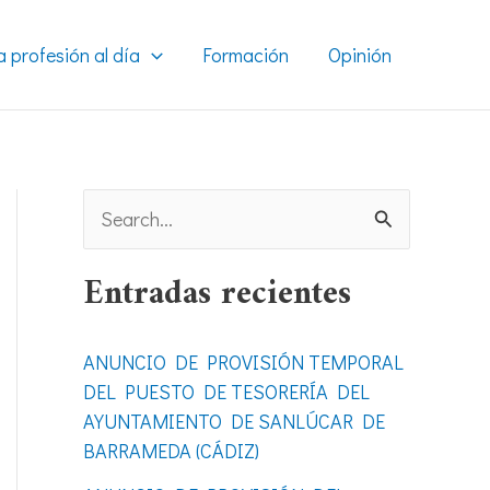
a profesión al día
Formación
Opinión
B
u
Entradas recientes
s
c
ANUNCIO DE PROVISIÓN TEMPORAL
a
DEL PUESTO DE TESORERÍA DEL
r
AYUNTAMIENTO DE SANLÚCAR DE
BARRAMEDA (CÁDIZ)
p